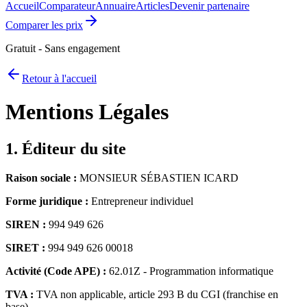
Accueil
Comparateur
Annuaire
Articles
Devenir partenaire
Comparer les prix
Gratuit - Sans engagement
Retour à l'accueil
Mentions Légales
1. Éditeur du site
Raison sociale :
MONSIEUR SÉBASTIEN ICARD
Forme juridique :
Entrepreneur individuel
SIREN :
994 949 626
SIRET :
994 949 626 00018
Activité (Code APE) :
62.01Z - Programmation informatique
TVA :
TVA non applicable, article 293 B du CGI (franchise en
base)