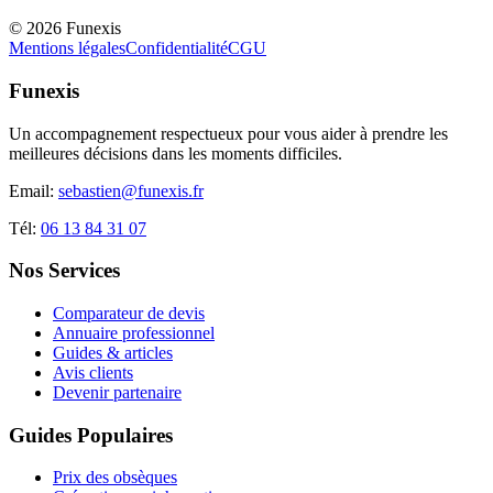
©
2026
Funexis
Mentions légales
Confidentialité
CGU
Funexis
Un accompagnement respectueux pour vous aider à prendre les
meilleures décisions dans les moments difficiles.
Email:
sebastien@funexis.fr
Tél:
06 13 84 31 07
Nos Services
Comparateur de devis
Annuaire professionnel
Guides & articles
Avis clients
Devenir partenaire
Guides Populaires
Prix des obsèques