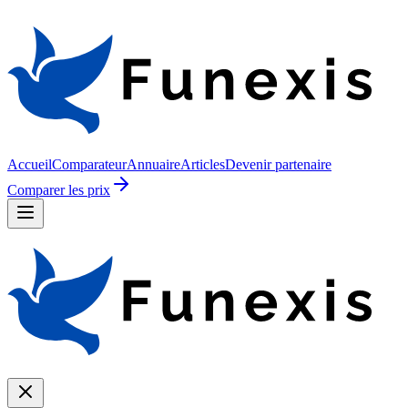
Accueil
Comparateur
Annuaire
Articles
Devenir partenaire
Comparer les prix