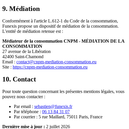
9. Médiation
Conformément à l'article L.612-1 du Code de la consommation,
Funexis propose un dispositif de médiation de la consommation.
L'entité de médiation retenue est :
Médiateur de la consommation CNPM - MÉDIATION DE LA
CONSOMMATION
27 avenue de la Libération
42400 Saint-Chamond
Email :
contact@cnpm-mediation-consommation.eu
Site :
https://cnpm-mediation-consommation.eu
10. Contact
Pour toute question concernant les présentes mentions légales, vous
pouvez nous contacter :
Par email :
sebastien@funexis.fr
Par téléphone :
06 13 84 31 07
Par courrier : 5 rue Maillard, 75011 Paris, France
Dernière mise à jour :
2 juillet 2026