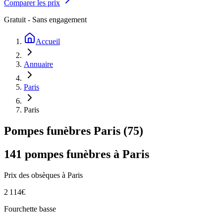
Comparer les prix
Gratuit - Sans engagement
Accueil
Annuaire
Paris
Paris
Pompes funèbres
Paris
(
75
)
141
pompes funèbres à
Paris
Prix des obsèques
à Paris
2 114
€
Fourchette basse