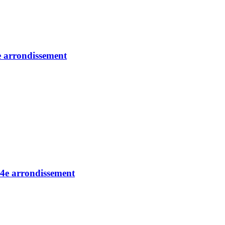
6e arrondissement
 14e arrondissement