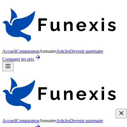
Accueil
Comparateur
Annuaire
Articles
Devenir partenaire
Comparer les prix
Accueil
Comparateur
Annuaire
Articles
Devenir partenaire