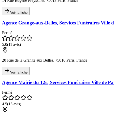
14 Rue Eugène Freyssinet, 75013 Paris, France
Voir la fiche
Agence Grange-aux-Belles, Services Funéraires Ville d
Fermé
5.0
(
11
avis)
20 Rue de la Grange aux Belles, 75010 Paris, France
Voir la fiche
Agence Mairie du 12e, Services Funéraires Ville de Pa
Fermé
4.5
(
15
avis)