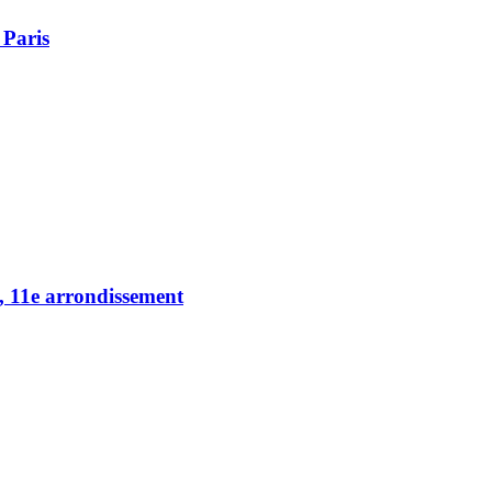
 Paris
s, 11e arrondissement