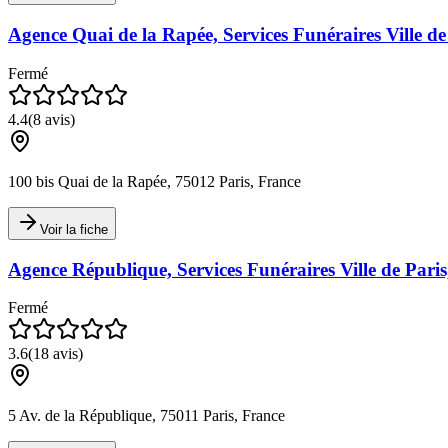
Agence Quai de la Rapée, Services Funéraires Ville de
Fermé
4.4
(
8
avis)
100 bis Quai de la Rapée, 75012 Paris, France
Voir la fiche
Agence République, Services Funéraires Ville de Pari
Fermé
3.6
(
18
avis)
5 Av. de la République, 75011 Paris, France