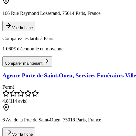
166 Rue Raymond Losserand, 75014 Paris, France
Voir la fiche
Comparez les tarifs à
Paris
1 060€ d'économie en moyenne
Comparer maintenant
Agence Porte de Saint-Ouen, Services Funéraires Ville
Fermé
4.8
(
114
avis)
6 Av. de la Prte de Saint-Ouen, 75018 Paris, France
Voir la fiche